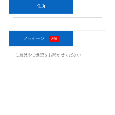
住所
メッセージ
必須